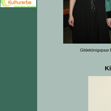
Gildekönigspaar B
Ki